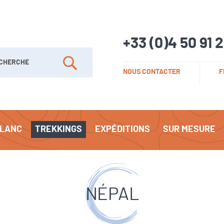
+33 (0)4 50 91 
her
NOUS CONTACTER
F
Rechercher
BLANC
TREKKINGS
EXPÉDITIONS
SUR MESURE
NÉPAL