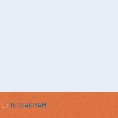
ET
INSTAGRAM