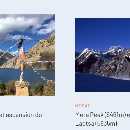
NÉPAL
et ascension du
Mera Peak (6461m) e
Laptsa (5835m)