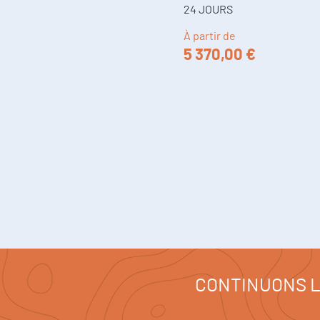
24 JOURS
À partir de
5 370,00 €
CONTINUONS L