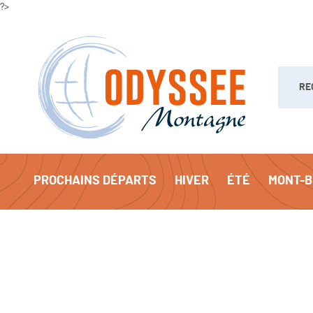
?>
Recherc
PROCHAINS DÉPARTS
HIVER
ÉTÉ
MONT-