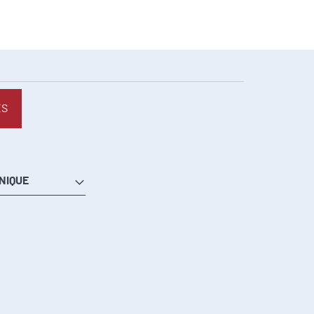
ES
NIQUE