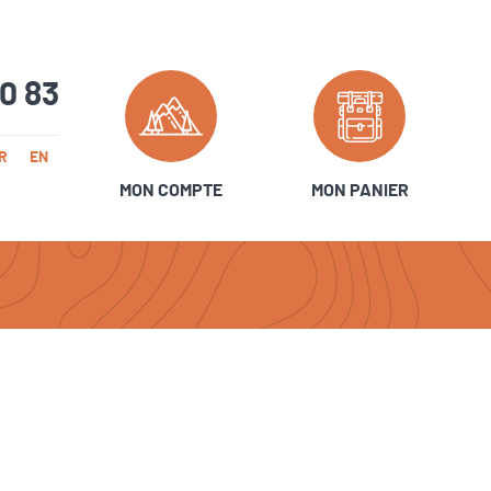
20 83
R
EN
MON COMPTE
MON PANIER