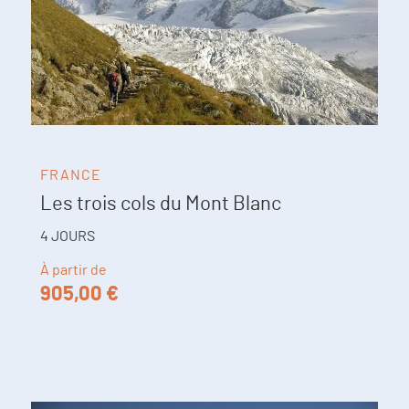
FRANCE
Les trois cols du Mont Blanc
4 JOURS
À partir de
905,00 €