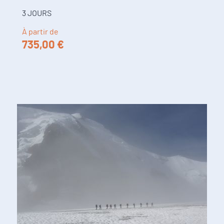
3 JOURS
À partir de
735,00 €