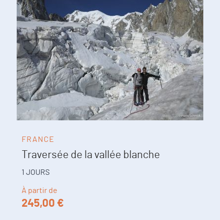
FRANCE
Traversée de la vallée blanche
1 JOURS
À partir de
245,00 €