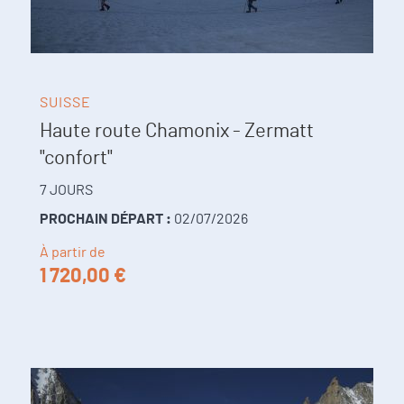
SUISSE
Haute route Chamonix - Zermatt
"confort"
7 JOURS
PROCHAIN DÉPART :
02/07/2026
À partir de
1 720,00 €