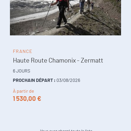
FRANCE
Haute Route Chamonix - Zermatt
6 JOURS
PROCHAIN DÉPART :
03/08/2026
À partir de
1 530,00 €