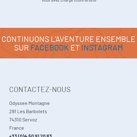
Vous avez chargé toute la liste
CONTINUONS L'AVENTURE ENSEMBLE
SUR
FACEBOOK
ET
INSTAGRAM
CONTACTEZ-NOUS
Odyssee Montagne
291 Les Barbolets
74310 Servoz
France
+33 (0)4 50 91 20 83