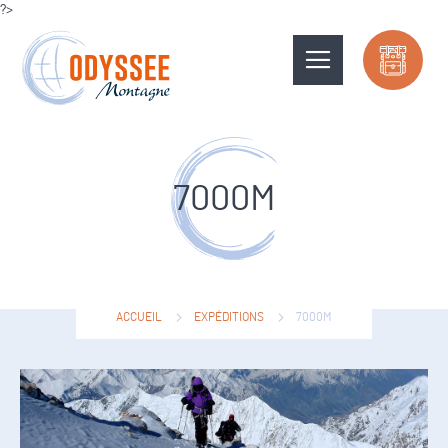
?>
7000M
ACCUEIL
EXPÉDITIONS
7000M