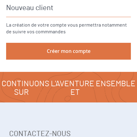
Nouveau client
La création de votre compte vous permettra notamment
de suivre vos commmandes
Créer mon compte
CONTINUONS L'AVENTURE ENSEMBLE
SUR
FACEBOOK
ET
INSTAGRAM
CONTACTEZ-NOUS