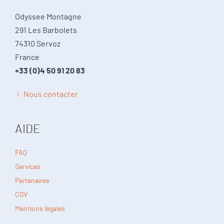
Odyssee Montagne
291 Les Barbolets
74310 Servoz
France
+33 (0)4 50 91 20 83
Nous contacter
AIDE
FAQ
Services
Partenaires
CGV
Mentions légales