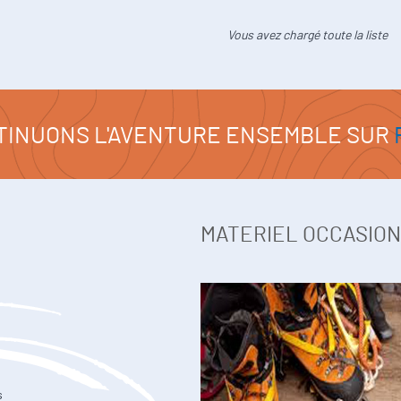
Vous avez chargé toute la liste
TINUONS L'AVENTURE ENSEMBLE SUR
MATERIEL OCCASION
s