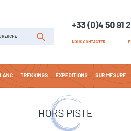
+33 (0)4 50 91 
her
NOUS CONTACTER
F
Rechercher
BLANC
TREKKINGS
EXPÉDITIONS
SUR MESURE
HORS PISTE