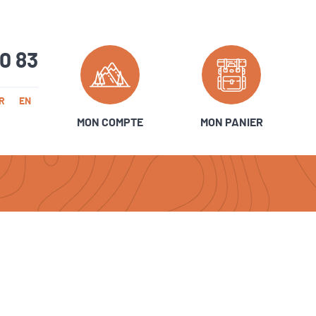
20 83
R
EN
MON COMPTE
MON PANIER