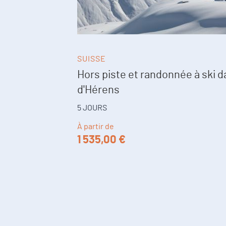
SUISSE
Hors piste et randonnée à ski da
d'Hérens
5 JOURS
À partir de
1 535,00 €