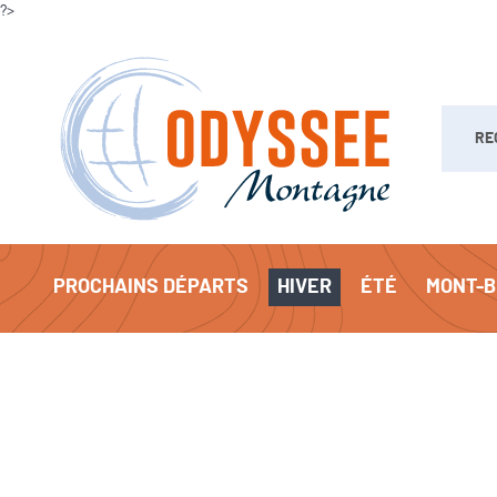
?>
Recherc
PROCHAINS DÉPARTS
HIVER
ÉTÉ
MONT-