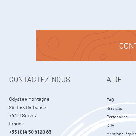
CON
CONTACTEZ-NOUS
AIDE
Odyssee Montagne
FAQ
291 Les Barbolets
Services
74310 Servoz
Partenaires
France
CGV
+33 (0)4 50 91 20 83
Mentions légale