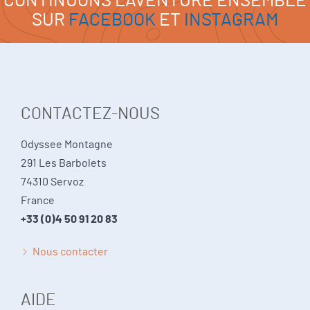
CONTINUONS L'AVENTURE ENSEMBLE
SUR
FACEBOOK
ET
INSTAGRAM
CONTACTEZ-NOUS
Odyssee Montagne
291 Les Barbolets
74310 Servoz
France
+33 (0)4 50 91 20 83
Nous contacter
AIDE