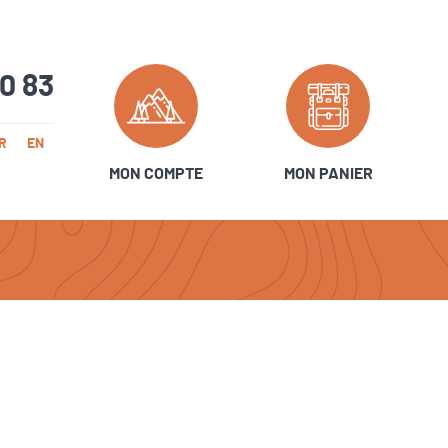
20 83
R
EN
MON COMPTE
MON PANIER