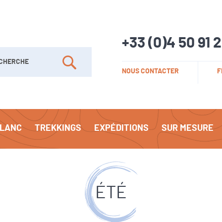
+33 (0)4 50 91 
her
NOUS CONTACTER
F
Rechercher
BLANC
TREKKINGS
EXPÉDITIONS
SUR MESURE
ÉTÉ