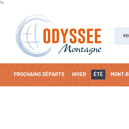
?>
Recherc
PROCHAINS DÉPARTS
HIVER
ÉTÉ
MONT-