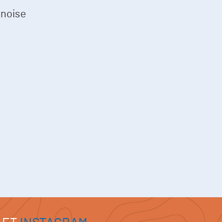
anoise