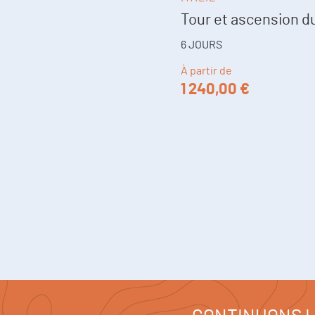
Tour et ascension d
6 JOURS
À partir de
1 240,00 €