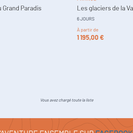
u Grand Paradis
Les glaciers de la V
6 JOURS
À partir de
1 195,00 €
Vous avez chargé toute la liste