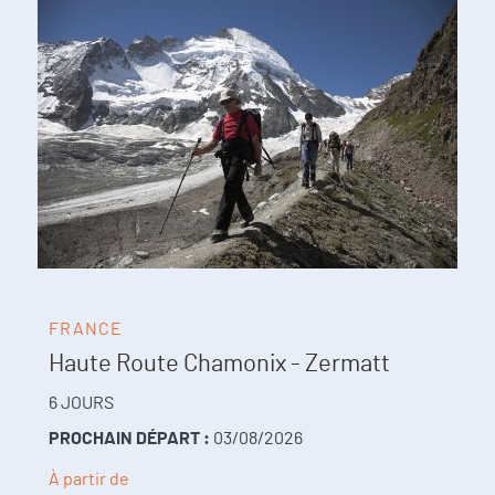
FRANCE
Haute Route Chamonix - Zermatt
6 JOURS
PROCHAIN DÉPART :
03/08/2026
À partir de