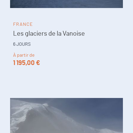
FRANCE
Les glaciers de la Vanoise
6 JOURS
À partir de
1 195,00 €