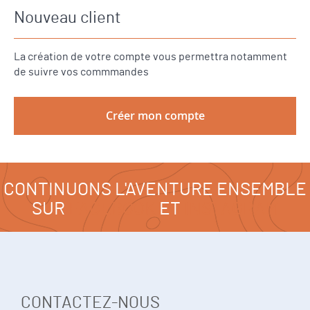
Nouveau client
La création de votre compte vous permettra notamment
de suivre vos commmandes
Créer mon compte
CONTINUONS L'AVENTURE ENSEMBLE
SUR
FACEBOOK
ET
INSTAGRAM
CONTACTEZ-NOUS