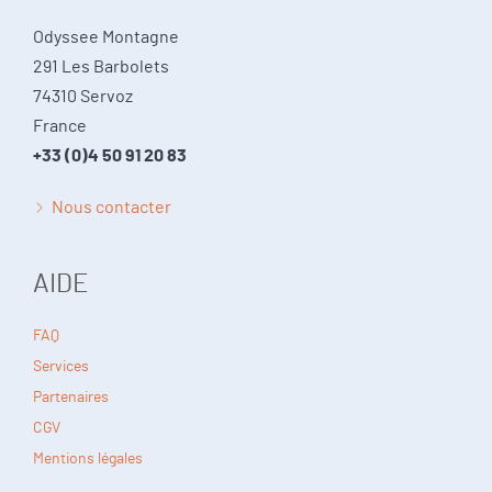
Odyssee Montagne
291 Les Barbolets
74310 Servoz
France
+33 (0)4 50 91 20 83
Nous contacter
AIDE
FAQ
Services
Partenaires
CGV
Mentions légales